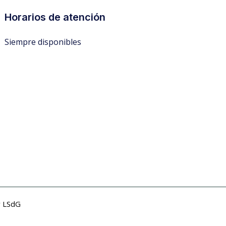
Horarios de atención
Siempre disponibles
r
LSdG