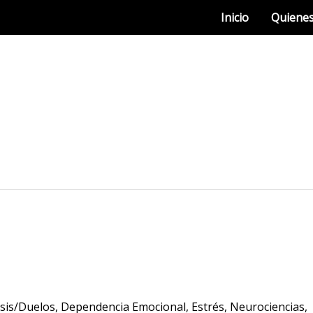
Inicio
Quiene
isis/Duelos
,
Dependencia Emocional
,
Estrés
,
Neurociencias
,