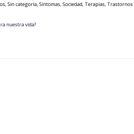
tos
,
Sin categoría
,
Síntomas
,
Sociedad
,
Terapias
,
Trastornos
ra nuestra vida?