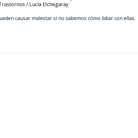
Trastornos
/
Lucía Etchegaray
eden causar malestar si no sabemos cómo lidiar con ellas.