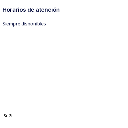
Horarios de atención
Siempre disponibles
r
LSdG