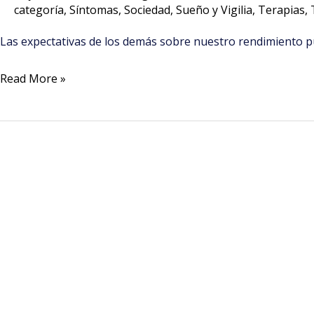
me
categoría
,
Síntomas
,
Sociedad
,
Sueño y Vigilia
,
Terapias
,
afectan?
Las expectativas de los demás sobre nuestro rendimiento pu
Read More »