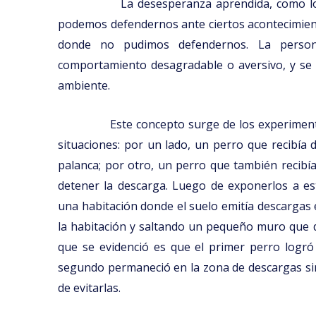
La desesperanza aprendida, como lo
podemos defendernos ante ciertos acontecimien
donde no pudimos defendernos. La person
comportamiento desagradable o aversivo, y se 
ambiente.
Este concepto surge de los experimen
situaciones: por un lado, un perro que recibía 
palanca; por otro, un perro que también recibí
detener la descarga. Luego de exponerlos a e
una habitación donde el suelo emitía descargas e
la habitación y saltando un pequeño muro que d
que se evidenció es que el primer perro logró
segundo permaneció en la zona de descargas si
de evitarlas.