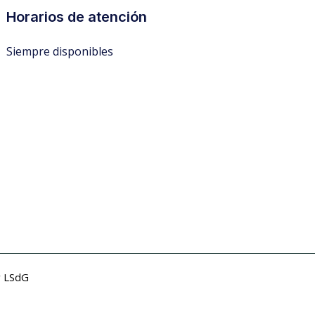
Horarios de atención
Siempre disponibles
r
LSdG