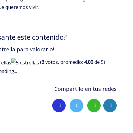
ue queremos vivir.
sante este contenido?
strella para valorarlo!
(
3
votos, promedio:
4,00
de 5)
oading...
Compartilo en tus redes