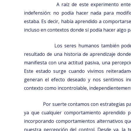
A raíz de este experimento ent
indefensión: no podía hacer nada para modific
estaba. Es decir, había aprendido a comportars
incluso en contextos donde sí podía hacer algo pa
Los seres humanos también pode
resultado de una historia de aprendizaje donde
manifiesta con una actitud pasiva, una percepci
Este estado surge cuando vivimos reiteradam
generan el efecto deseado y nos sentimos inc
contexto como incontrolable, independientement
Por suerte contamos con estrategias pa
ya que cualquier comportamiento aprendido p
incorporando comportamientos alternativos que
nuestra percepción del control. Desde ya, la 