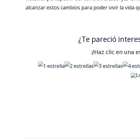
alcanzar estos cambios para poder vivir la vida q
¿Te pareció intere
¡!Haz clic en una e
L