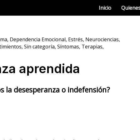
Inicio
Quiene
ima
,
Dependencia Emocional
,
Estrés
,
Neurociencias
,
timientos
,
Sin categoría
,
Síntomas
,
Terapias
,
za aprendida
 la desesperanza o indefensión?