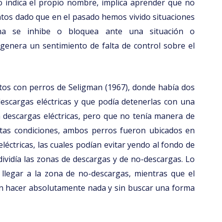
 indica el propio nombre, implica aprender que no
tos dado que en el pasado hemos vivido situaciones
a se inhibe o bloquea ante una situación o
genera un sentimiento de falta de control sobre el
tos con perros de Seligman (1967), donde había dos
descargas eléctricas y que podía detenerlas con una
a descargas eléctricas, pero que no tenía manera de
stas condiciones, ambos perros fueron ubicados en
léctricas, las cuales podían evitar yendo al fondo de
ividía las zonas de descargas y de no-descargas. Lo
 llegar a la zona de no-descargas, mientras que el
n hacer absolutamente nada y sin buscar una forma