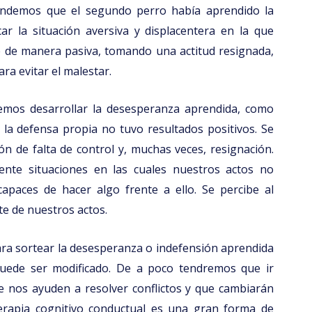
endemos que el segundo perro había aprendido la
ar la situación aversiva y displacentera en la que
e de manera pasiva, tomando una actitud resignada,
ra evitar el malestar.
mos desarrollar la desesperanza aprendida, como
 la defensa propia no tuvo resultados positivos. Se
ón de falta de control y, muchas veces, resignación.
ente situaciones en las cuales nuestros actos no
apaces de hacer algo frente a ello. Se percibe al
e de nuestros actos.
ra sortear la desesperanza o indefensión aprendida
uede ser modificado. De a poco tendremos que ir
 nos ayuden a resolver conflictos y que cambiarán
terapia cognitivo conductual es una gran forma de