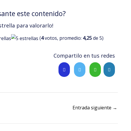
sante este contenido?
strella para valorarlo!
(
4
votos, promedio:
4,25
de 5)
Compartilo en tus redes
Entrada siguiente
→