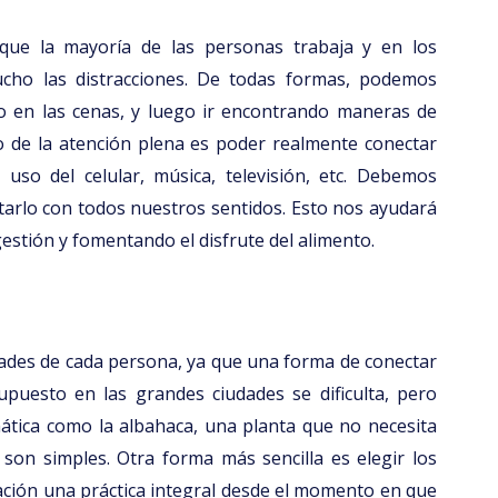
 que la mayoría de las personas trabaja y en los
cho las distracciones. De todas formas, podemos
o en las cenas, y luego ir encontrando maneras de
ivo de la atención plena es poder realmente conectar
 uso del celular, música, televisión, etc. Debemos
tarlo con todos nuestros sentidos. Esto nos ayudará
igestión y fomentando el disfrute del alimento.
ades de cada persona, ya que una forma de conectar
supuesto en las grandes ciudades se dificulta, pero
tica como la albahaca, una planta que no necesita
son simples. Otra forma más sencilla es elegir los
ación una práctica integral desde el momento en que