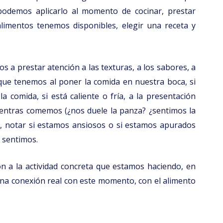
podemos aplicarlo al momento de cocinar, prestar
limentos tenemos disponibles, elegir una receta y
 a prestar atención a las texturas, a los sabores, a
 que tenemos al poner la comida en nuestra boca, si
 comida, si está caliente o fría, a la presentación
mientras comemos (¿nos duele la panza? ¿sentimos la
), notar si estamos ansiosos o si estamos apurados
 sentimos.
ón a la actividad concreta que estamos haciendo, en
 una conexión real con este momento, con el alimento