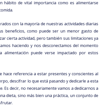
un hábito de vital importancia como es alimentarse
comida.
rados con la mayoría de nuestras actividades diarias
sus beneficios, como puede ser un menor gasto de
zar cierta actividad, pero también sus limitaciones ya
estamos haciendo y nos desconectamos del momento
a alimentación puede verse impactado por estos
e hace referencia a estar presentes y conscientes al
po, descifrar lo que está pasando y dedicarle a esta
ece. Es decir, no necesariamente vamos a dedicarnos a
na dieta, sino más bien una práctica, un conjunto de
frutar.